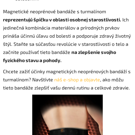
Magnetické neoprénové bandáže s turmalínom
reprezentujú špičku v oblasti osobnej starostlivosti.
Ich
jedinečná kombinácia materiálov a prírodných prvkov
prináša účinnú úľavu od bolesti a podporuje zdravý životný
štýl. Staňte sa súčasťou revolúcie v starostlivosti o telo a
začnite používať tieto bandáže
na zlepšenie svojho
fyzického stavu a pohody.
Chcete zažiť účinky magnetických neoprénových bandáží s
turmalínom? Navštívte
náš e-shop a objavte
, ako môžu
tieto bandáže zlepšiť vašu dennú rutinu a celkové zdravie.