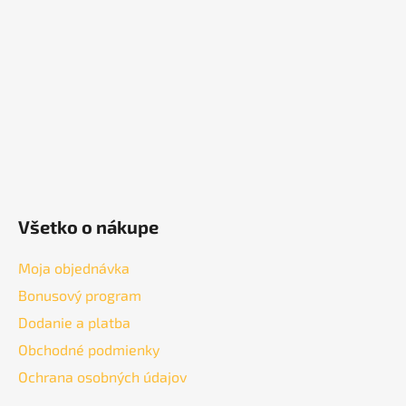
ä
t
i
e
Všetko o nákupe
Moja objednávka
Bonusový program
Dodanie a platba
Obchodné podmienky
Ochrana osobných údajov