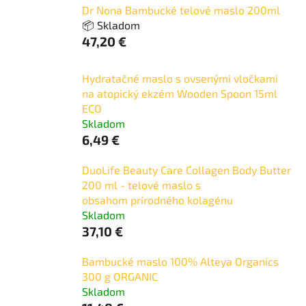
Dr Nona Bambucké telové maslo 200ml
📦 Skladom
47,20 €
Hydratačné maslo s ovsenými vločkami
na atopický ekzém Wooden Spoon 15ml
ECO
Skladom
6,49 €
DuoLife Beauty Care Collagen Body Butter
200 ml - telové maslo s
obsahom prírodného kolagénu
Skladom
37,10 €
Bambucké maslo 100% Alteya Organics
300 g ORGANIC
Skladom