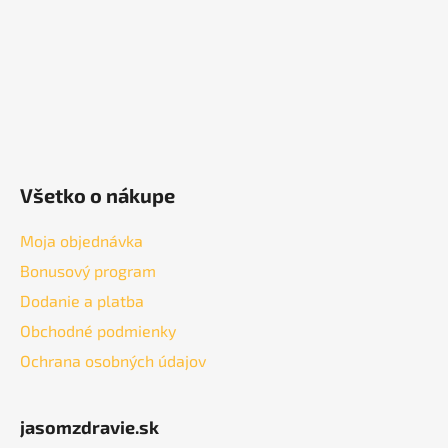
i
e
Všetko o nákupe
Moja objednávka
Bonusový program
Dodanie a platba
Obchodné podmienky
Ochrana osobných údajov
jasomzdravie.sk