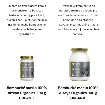
Balzam na tvár s nechtíkom a
Avokádový krém na tvár s
harmančekom s bohatou
bohatou textúrou vhodný pre
textúrou vhodný pre citlivú,
zrelú, suchú a veľmi suchú pleť.
suchú a zrelú pleť. Kombinácia
Kombinácia za studena
nerafinovaného bambuckého
lisovaného bambuckého masla,
masla a nechtíka jemne
avokádového a jojobového oleja
hydratuje a...
preniká...
Bambucké maslo 100%
Bambucké maslo 100%
Alteya Organics 300 g
Alteya Organics 900 g
ORGANIC
ORGANIC