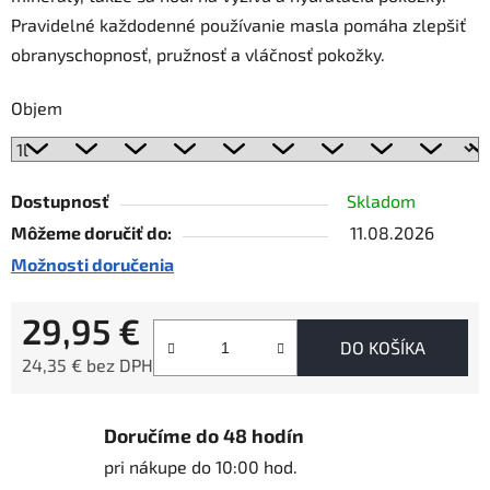
Pravidelné každodenné používanie masla pomáha zlepšiť
obranyschopnosť, pružnosť a vláčnosť pokožky.
Objem
Dostupnosť
Skladom
Môžeme doručiť do:
11.08.2026
Možnosti doručenia
29,95 €
DO KOŠÍKA
24,35 € bez DPH
Jednotková cena:
Doručíme do 48 hodín
pri nákupe do 10:00 hod.