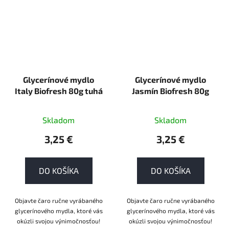
Glycerínové mydlo
Glycerínové mydlo
Italy Biofresh 80g tuhá
Jasmín Biofresh 80g
Skladom
Skladom
3,25 €
3,25 €
DO KOŠÍKA
DO KOŠÍKA
Objavte čaro ručne vyrábaného
Objavte čaro ručne vyrábaného
glycerínového mydla, ktoré vás
glycerínového mydla, ktoré vás
okúzli svojou výnimočnosťou!
okúzli svojou výnimočnosťou!