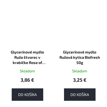
Glycerínové mydlo
Glycerínové mydlo
Ruža štvorec v
Ružová kytica Biofresh
krabičke Rose of
50g
Bulgaria 70g tuhá
Skladom
Skladom
3,86 €
3,25 €
DO KOŠÍKA
DO KOŠÍKA