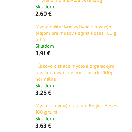
Skladom
2,60 €
Mydlo exkluzívne výživné s ružovým
olejom pre mužov Regina Roses 100 g
tuhá
Skladom
3,91 €
Hĺbkovo čistiace mydlo s organickým
levanduľovým olejom Lavender 100g
normálna
Skladom
3,26 €
Mydlo s ružovým olejom Regina Roses
100 g tuhá
Skladom
3,63 €