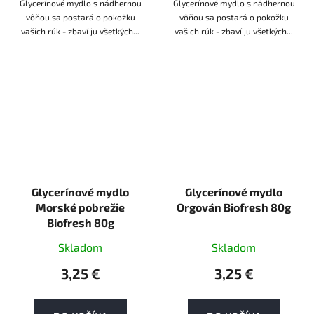
Glycerínové mydlo s nádhernou
Glycerínové mydlo s nádhernou
vôňou sa postará o pokožku
vôňou sa postará o pokožku
vašich rúk - zbaví ju všetkých...
vašich rúk - zbaví ju všetkých...
Glycerínové mydlo
Glycerínové mydlo
Morské pobrežie
Orgován Biofresh 80g
Biofresh 80g
Skladom
Skladom
3,25 €
3,25 €