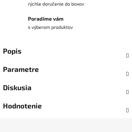
rýchle doručenie do boxov
Poradíme vám
s výberom produktov
Popis
Parametre
Diskusia
Hodnotenie
Z
á