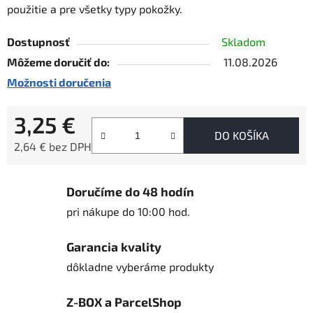
použitie a pre všetky typy pokožky.
Dostupnosť
Skladom
Môžeme doručiť do:
11.08.2026
Možnosti doručenia
3,25 €
DO KOŠÍKA
2,64 € bez DPH
Jednotková cena:
Doručíme do 48 hodín
pri nákupe do 10:00 hod.
Garancia kvality
dôkladne vyberáme produkty
Z-BOX a ParcelShop