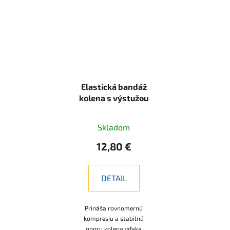
Elastická bandáž
kolena s výstužou
Skladom
12,80 €
DETAIL
Prináša rovnomernú
kompresiu a stabilnú
oporu kolena vďaka