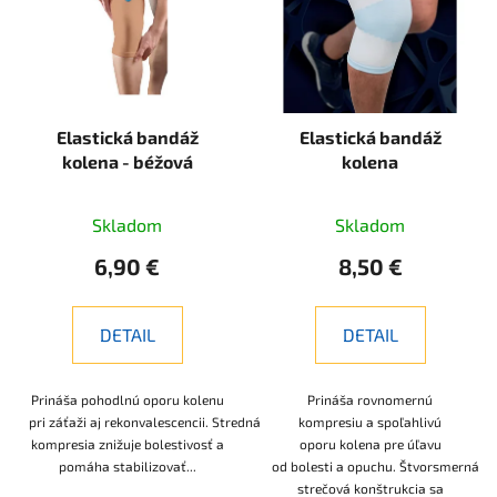
Elastická bandáž
Elastická bandáž
kolena - béžová
kolena
Skladom
Skladom
6,90 €
8,50 €
DETAIL
DETAIL
Prináša pohodlnú oporu kolenu
Prináša rovnomernú
pri záťaži aj rekonvalescencii. Stredná
kompresiu a spoľahlivú
kompresia znižuje bolestivosť a
oporu kolena pre úľavu
pomáha stabilizovať...
od bolesti a opuchu. Štvorsmerná
strečová konštrukcia sa