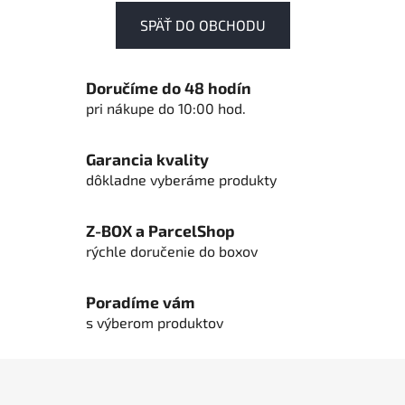
SPÄŤ DO OBCHODU
Doručíme do 48 hodín
pri nákupe do 10:00 hod.
Garancia kvality
dôkladne vyberáme produkty
Z-BOX a ParcelShop
rýchle doručenie do boxov
Poradíme vám
s výberom produktov
Z
á