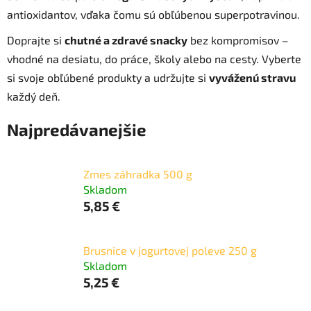
antioxidantov, vďaka čomu sú obľúbenou superpotravinou.
Doprajte si
chutné a zdravé snacky
bez kompromisov –
vhodné na desiatu, do práce, školy alebo na cesty. Vyberte
si svoje obľúbené produkty a udržujte si
vyváženú stravu
každý deň.
Najpredávanejšie
Zmes záhradka 500 g
Skladom
5,85 €
Brusnice v jogurtovej poleve 250 g
Skladom
5,25 €