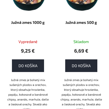
Južná zmes 1000 g
Južná zmes 500 g
Vypredané
Skladom
9,25 €
6,69 €
DO KOŠÍKA
DO KOŠÍKA
Južná zmes je bohatý mix
Južná zmes je bohatý mix
sušených plodov a orechov,
sušených plodov a orechov,
ktorý obsahuje hrozienka,
ktorý obsahuje hrozienka,
papáju, kokosové a banánové
papáju, kokosové a banánové
chipsy, ananás, marhule, datle
chipsy, ananás, marhule, datle
a lieskové orechy. Skvelá ako
a lieskové orechy. Skvelá ako
rýchly...
rýchly...