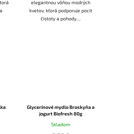
torá
elegantnou vôňou modrých
 a
kvetov, ktorá podporuje pocit
čistoty a pohody....
lka
Glycerínové mydlo Broskyňa a
jogurt Biofresh 80g
Skladom