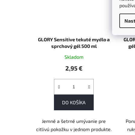
použív
Nast
GLORY Sensitive tekuté mydlo a
GLOR
sprchový gél 500 ml
gé
Skladom
2,95 €
DO KOŠÍKA
Jemné a šetrné umývanie pre
Ponú
citlivú pokožku v jednom produkte.
ruk