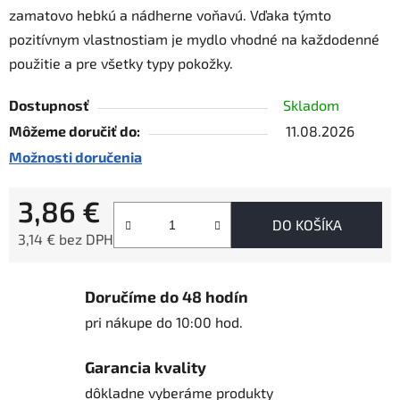
zamatovo hebkú a nádherne voňavú. Vďaka týmto
pozitívnym vlastnostiam je mydlo vhodné na každodenné
použitie a pre všetky typy pokožky.
Dostupnosť
Skladom
Môžeme doručiť do:
11.08.2026
Možnosti doručenia
3,86 €
DO KOŠÍKA
3,14 € bez DPH
Jednotková cena:
Doručíme do 48 hodín
pri nákupe do 10:00 hod.
Garancia kvality
dôkladne vyberáme produkty