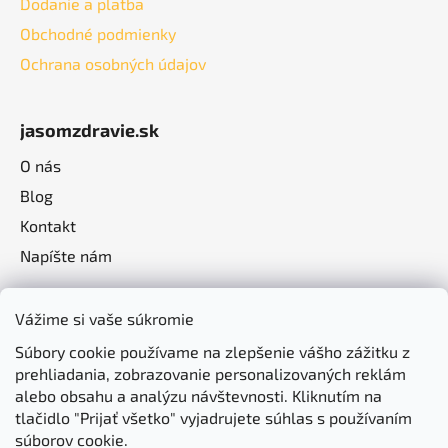
Dodanie a platba
Obchodné podmienky
Ochrana osobných údajov
jasomzdravie.sk
O nás
Blog
Kontakt
Napíšte nám
Vážime si vaše súkromie
Súbory cookie používame na zlepšenie vášho zážitku z
prehliadania, zobrazovanie personalizovaných reklám
alebo obsahu a analýzu návštevnosti. Kliknutím na
tlačidlo "Prijať všetko" vyjadrujete súhlas s používaním
súborov cookie.