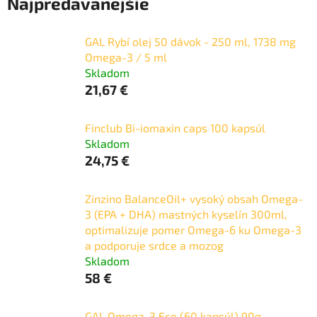
Najpredávanejšie
GAL Rybí olej 50 dávok - 250 ml, 1738 mg
Omega-3 / 5 ml
Skladom
21,67 €
Finclub Bi-iomaxin caps 100 kapsúl
Skladom
24,75 €
Zinzino BalanceOil+ vysoký obsah Omega-
3 (EPA + DHA) mastných kyselín 300ml,
optimalizuje pomer Omega-6 ku Omega-3
a podporuje srdce a mozog
Skladom
58 €
GAL Omega-3 Eco (60 kapsúl) 90g