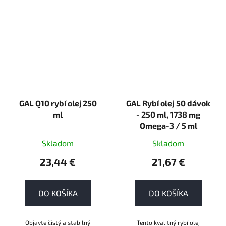
GAL Q10 rybí olej 250
GAL Rybí olej 50 dávok
ml
- 250 ml, 1738 mg
Omega-3 / 5 ml
Skladom
Skladom
23,44 €
21,67 €
DO KOŠÍKA
DO KOŠÍKA
Objavte čistý a stabilný
Tento kvalitný rybí olej