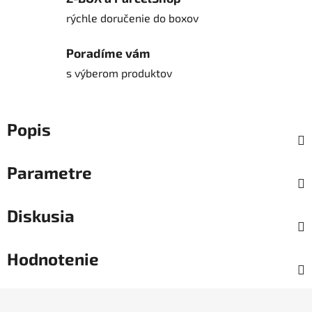
rýchle doručenie do boxov
Poradíme vám
s výberom produktov
Popis
Parametre
Diskusia
Hodnotenie
Z