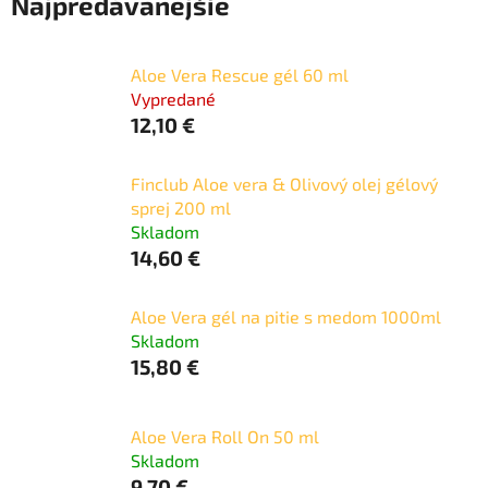
Najpredávanejšie
Aloe Vera Rescue gél 60 ml
Vypredané
12,10 €
Finclub Aloe vera & Olivový olej gélový
sprej 200 ml
Skladom
14,60 €
Aloe Vera gél na pitie s medom 1000ml
Skladom
15,80 €
Aloe Vera Roll On 50 ml
Skladom
9,70 €