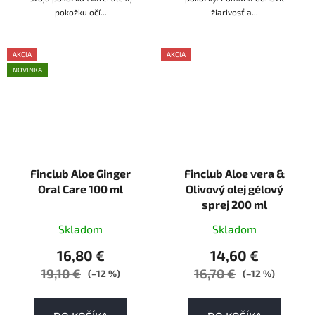
pokožku očí...
žiarivosť a...
AKCIA
AKCIA
NOVINKA
AKCE
Finclub Aloe Ginger
Finclub Aloe vera &
Oral Care 100 ml
Olivový olej gélový
sprej 200 ml
Skladom
Skladom
16,80 €
14,60 €
19,10 €
16,70 €
(–12 %)
(–12 %)