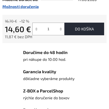
Možnosti doručenia
16,70 €
–12 %
14,60 €
DO KOŠÍKA
11,87 € bez DPH
Jednotková cena:
Doručíme do 48 hodín
pri nákupe do 10:00 hod.
Garancia kvality
dôkladne vyberáme produkty
Z-BOX a ParcelShop
rýchle doručenie do boxov