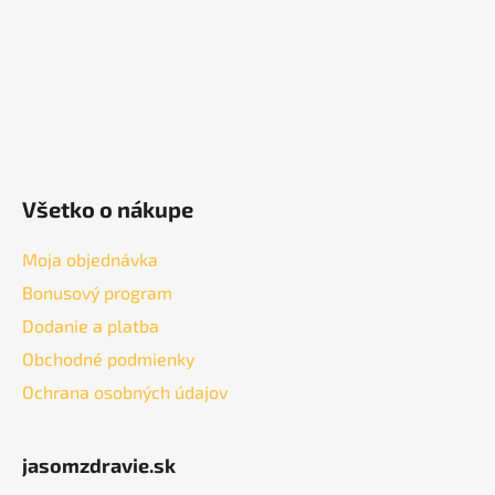
e
Všetko o nákupe
Moja objednávka
Bonusový program
Dodanie a platba
Obchodné podmienky
Ochrana osobných údajov
jasomzdravie.sk