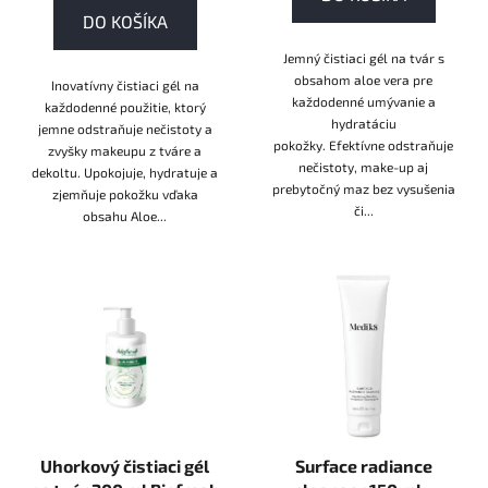
DO KOŠÍKA
Jemný čistiaci gél na tvár s
obsahom aloe vera pre
Inovatívny čistiaci gél na
každodenné umývanie a
každodenné použitie, ktorý
hydratáciu
jemne odstraňuje nečistoty a
pokožky. Efektívne odstraňuje
zvyšky makeupu z tváre a
nečistoty, make-up aj
dekoltu. Upokojuje, hydratuje a
prebytočný maz bez vysušenia
zjemňuje pokožku vďaka
či...
obsahu Aloe...
Uhorkový čistiaci gél
Surface radiance