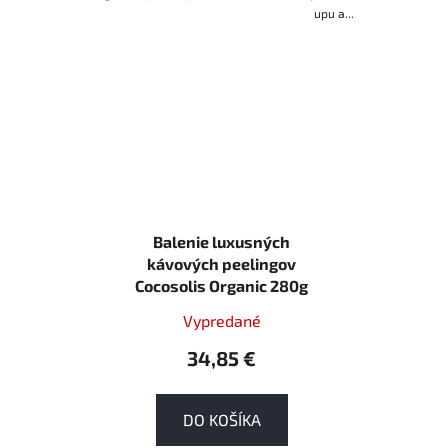
upu a...
Balenie luxusných
kávových peelingov
Cocosolis Organic 280g
Vypredané
34,85 €
DO KOŠÍKA