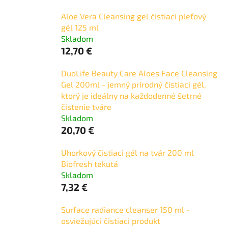
Aloe Vera Cleansing gel čistiaci pleťový
gél 125 ml
Skladom
12,70 €
DuoLife Beauty Care Aloes Face Cleansing
Gel 200ml - jemný prírodný čistiaci gél,
ktorý je ideálny na každodenné šetrné
čistenie tváre
Skladom
20,70 €
Uhorkový čistiaci gél na tvár 200 ml
Biofresh tekutá
Skladom
7,32 €
Surface radiance cleanser 150 ml -
osviežujúci čistiaci produkt