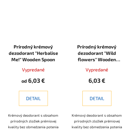
Prírodný krémový
Prírodný krémový
dezodorant "Herbalise
dezodorant "Wild
Me!" Wooden Spoon
flowers" Wooden
Spoon
Vypredané
Vypredané
6,03 €
6,03 €
od
DETAIL
DETAIL
Krémový deodorant s obsahom
Krémový deodorant s obsahom
prírodných zložiek prémiovej
prírodných zložiek prémiovej
kvality bez obmedzenia potenia
kvality bez obmedzenia potenia