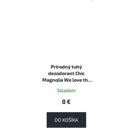
Prírodný tuhý
dezodorant Chic
Magnolia We love the
planet 40g tuhá
Skladom
8 €
DO KOŠÍKA