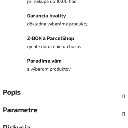
pri nákupe do 10:00 hod.
Garancia kvality
dôkladne vyberáme produkty
Z-BOX a ParcelShop
rýchle doručenie do boxov
Poradíme vám
s výberom produktov
Popis
Parametre
Diskusia