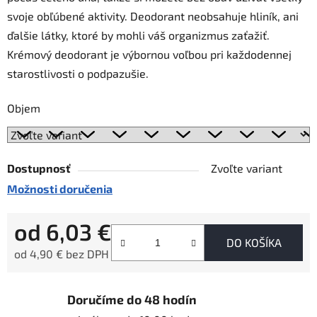
svoje obľúbené aktivity. Deodorant neobsahuje hliník, ani
ďalšie látky, ktoré by mohli váš organizmus zaťažiť.
Krémový deodorant je výbornou voľbou pri každodennej
starostlivosti o podpazušie.
Objem
Dostupnosť
Zvoľte variant
Možnosti doručenia
od
6,03 €
DO KOŠÍKA
od
4,90 €
bez DPH
Jednotková cena:
Doručíme do 48 hodín