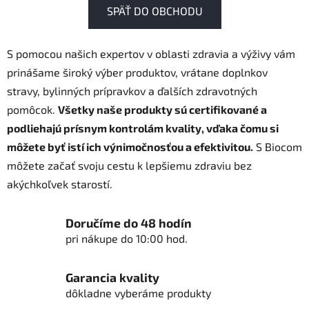
SPÄŤ DO OBCHODU
S pomocou našich expertov v oblasti zdravia a výživy vám
prinášame široký výber produktov, vrátane doplnkov
stravy, bylinných prípravkov a ďalších zdravotných
pomôcok.
Všetky naše produkty sú certifikované a
podliehajú prísnym kontrolám kvality, vďaka čomu si
môžete byť istí ich výnimočnosťou a efektivitou.
S Biocom
môžete začať svoju cestu k lepšiemu zdraviu bez
akýchkoľvek starostí.
Doručíme do 48 hodín
pri nákupe do 10:00 hod.
Garancia kvality
dôkladne vyberáme produkty