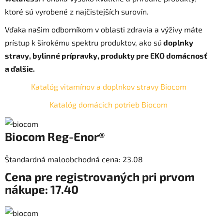
ktoré sú vyrobené z najčistejších surovín.
Vďaka našim odborníkom v oblasti zdravia a výživy máte
prístup k širokému spektru produktov, ako sú
doplnky
stravy, bylinné prípravky, produkty pre EKO domácnosť
a ďalšie.
Katalóg vitamínov a doplnkov stravy Biocom
Katalóg domácich potrieb Biocom
Biocom Reg-Enor®
Štandardná maloobchodná cena: 23.08
Cena pre registrovaných pri prvom
nákupe: 17.40