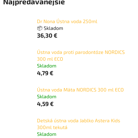
Najpredávanejšie
Dr Nona Ústna voda 250ml
📦 Skladom
36,30 €
Ústna voda proti parodontóze NORDICS
300 ml ECO
Skladom
4,79 €
Ústna voda Mäta NORDICS 300 ml ECO
Skladom
4,59 €
Detská ústna voda Jablko Astera Kids
300ml tekutá
Skladom