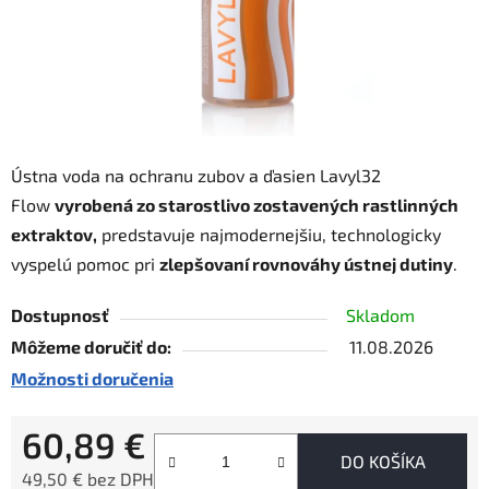
Ústna voda na ochranu zubov a ďasien Lavyl32
Flow
vyrobená zo starostlivo zostavených rastlinných
extraktov,
predstavuje najmodernejšiu, technologicky
vyspelú pomoc pri
zlepšovaní rovnováhy ústnej dutiny
.
Dostupnosť
Skladom
Môžeme doručiť do:
11.08.2026
Možnosti doručenia
60,89 €
DO KOŠÍKA
49,50 € bez DPH