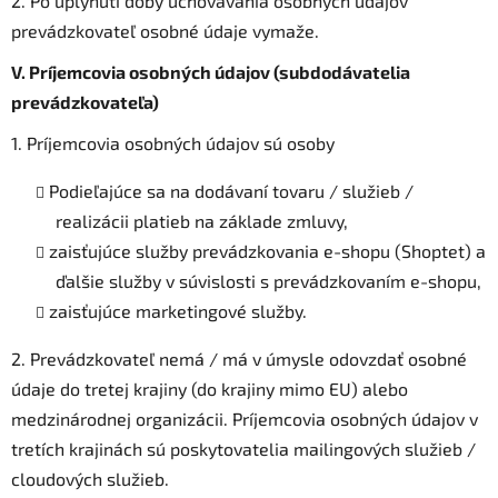
2. Po uplynutí doby uchovávania osobných údajov
prevádzkovateľ osobné údaje vymaže.
V.
Príjemcovia osobných údajov (subdodávatelia
prevádzkovateľa)
1. Príjemcovia osobných údajov sú osoby
Podieľajúce sa na dodávaní tovaru / služieb /
realizácii platieb na základe zmluvy,
zaisťujúce služby prevádzkovania e-shopu (Shoptet) a
ďalšie služby v súvislosti s prevádzkovaním e-shopu,
zaisťujúce marketingové služby.
2. Prevádzkovateľ nemá / má v úmysle odovzdať osobné
údaje do tretej krajiny (do krajiny mimo EU) alebo
medzinárodnej organizácii. Príjemcovia osobných údajov v
tretích krajinách sú poskytovatelia mailingových služieb /
cloudových služieb.