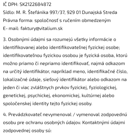
IČ DPH: SK2122684872
Sídlo: M. R. Štefánika 997/37, 929 01 Dunajská Streda
Právna forma: spoločnosť s ručením obmedzeným
E‑mail: faktury@vitalium.sk
3. Osobnými údajmi sa rozumejú všetky informácie o
identifikovanej alebo identifikovateľnej fyzickej osobe;
identifikovateľnou fyzickou osobou je fyzická osoba, ktorú
možno priamo či nepriamo identifikovať, najmä odkazom
na určitý identifikátor, napríklad meno, identifikačné číslo,
lokalizačné údaje, sieťový identifikátor alebo odkazom na
jeden či viac zvláštnych prvkov fyzickej, fyziologickej,
genetickej, psychickej, ekonomickej, kultúrnej alebo
spoločenskej identity tejto fyzickej osoby.
4. Prevádzkovateľ nevymenoval / vymenoval zodpovednú
osobu pre ochranu osobných údajov. Kontaktnými údajmi
zodpovednej osoby sú: