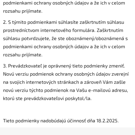
podmienkami ochrany osobných údajov a že ich v celom
rozsahu prijímate.
2. S týmito podmienkami súhlasíte zaškrtnutím súhlasu
prostredníctvom internetového formulára. Zaškrtnutím
súhlasu potvrdzujete, že ste oboznámený/oboznámená s
podmienkami ochrany osobných údajov a že ich v celom
rozsahu prijímate.
3. Prevádzkovateľ je oprávnený tieto podmienky zmeniť.
Novú verziu podmienok ochrany osobných údajov zverejní
na svojich internetových stránkach a zároveň Vám zašle
novú verziu týchto podmienok na Vašu e-mailovú adresu,
ktorú ste prevádzkovateľovi poskytol/la.
Tieto podmienky nadobúdajú účinnosť dňa 18.2.2025.
Z