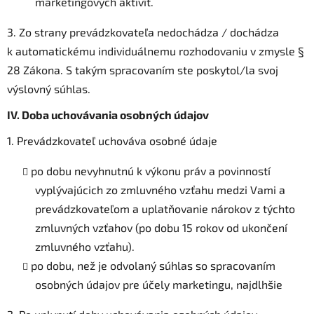
marketingových aktivít.
3. Zo strany prevádzkovateľa nedochádza / dochádza
k automatickému individuálnemu rozhodovaniu v zmysle §
28 Zákona. S takým spracovaním ste poskytol/la svoj
výslovný súhlas.
IV.
Doba uchovávania osobných údajov
1. Prevádzkovateľ uchováva osobné údaje
po dobu nevyhnutnú k výkonu práv a povinností
vyplývajúcich zo zmluvného vzťahu medzi Vami a
prevádzkovateľom a uplatňovanie nárokov z týchto
zmluvných vzťahov (po dobu 15 rokov od ukončení
zmluvného vzťahu).
po dobu, než je odvolaný súhlas so spracovaním
osobných údajov pre účely marketingu, najdlhšie