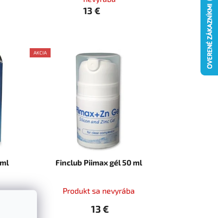
13 €
AKCIA
AKCE
 ml
Finclub Piimax gél 50 ml
Produkt sa nevyrába
13 €