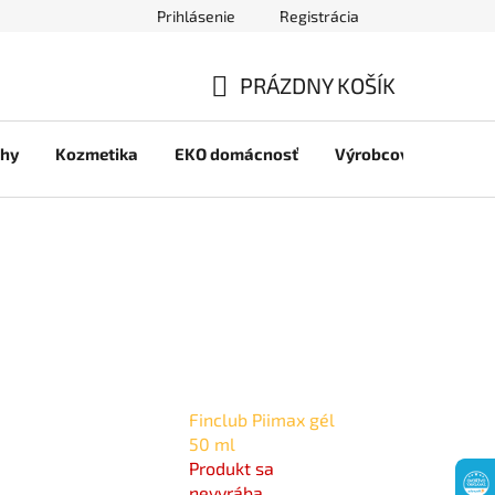
Prihlásenie
Registrácia
jov
PRÁZDNY KOŠÍK
NÁKUPNÝ
chy
Kozmetika
EKO domácnosť
Výrobcovia
Pre 
KOŠÍK
Finclub Piimax gél
50 ml
Produkt sa
nevyrába