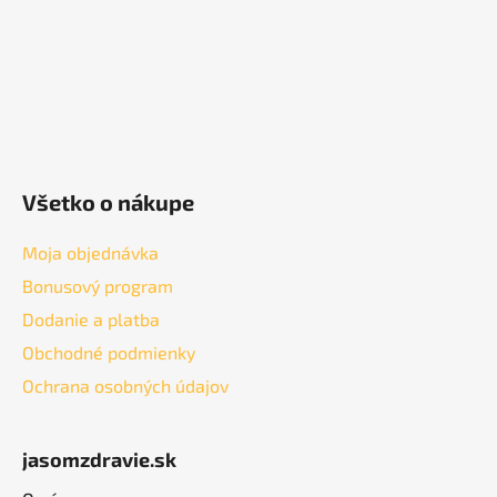
e
Všetko o nákupe
Moja objednávka
Bonusový program
Dodanie a platba
Obchodné podmienky
Ochrana osobných údajov
jasomzdravie.sk