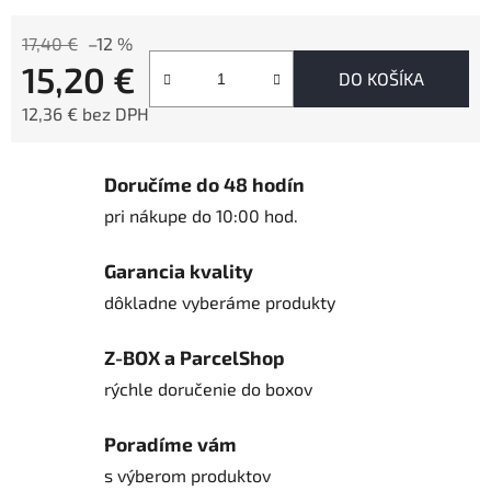
17,40 €
–12 %
15,20 €
DO KOŠÍKA
12,36 € bez DPH
Jednotková cena:
Doručíme do 48 hodín
pri nákupe do 10:00 hod.
Garancia kvality
dôkladne vyberáme produkty
Z-BOX a ParcelShop
rýchle doručenie do boxov
Poradíme vám
s výberom produktov