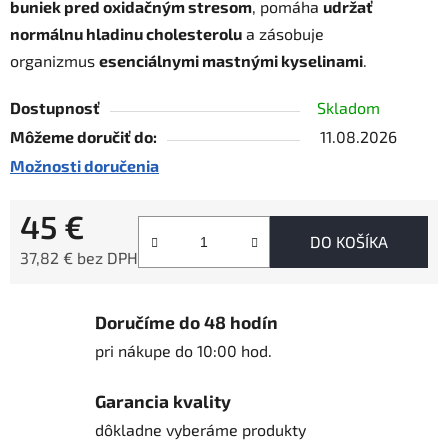
buniek pred oxidačným stresom
, pomáha
udržať
normálnu hladinu cholesterolu
a zásobuje
organizmus
esenciálnymi mastnými kyselinami
.
Dostupnosť
Skladom
Môžeme doručiť do:
11.08.2026
Možnosti doručenia
45 €
DO KOŠÍKA
37,82 € bez DPH
Jednotková cena:
Doručíme do 48 hodín
pri nákupe do 10:00 hod.
Garancia kvality
dôkladne vyberáme produkty