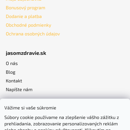
Bonusový program
Dodanie a platba
Obchodné podmienky
Ochrana osobných údajov
jasomzdravie.sk
O nás
Blog
Kontakt
Napíšte nám
Vážime si vaše súkromie
Súbory cookie používame na zlepšenie vášho zážitku z
prehliadania, zobrazovanie personalizovaných reklám
alebo obsahu a analýzu návštevnosti. Kliknutím na