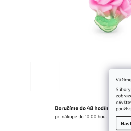
Vážime
Súbory
zobraz
návštev
Doručíme do 48 hodín
použív
pri nákupe do 10:00 hod.
Nast