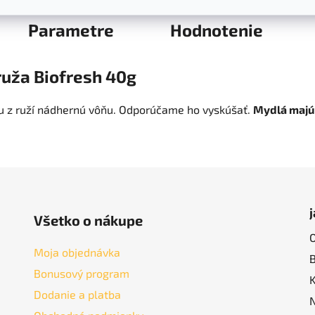
Parametre
Hodnotenie
ruža Biofresh 40g
ju z ruží nádhernú vôňu. Odporúčame ho vyskúšať.
Mydlá majú 
Všetko o nákupe
Moja objednávka
Bonusový program
Dodanie a platba