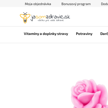
Prejsť
Moja objednávka
Bonusový program
Doda
na
obsah
Vitamíny a doplnky stravy
Potraviny
Darč