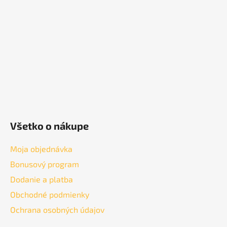
ä
t
i
e
Všetko o nákupe
Moja objednávka
Bonusový program
Dodanie a platba
Obchodné podmienky
Ochrana osobných údajov