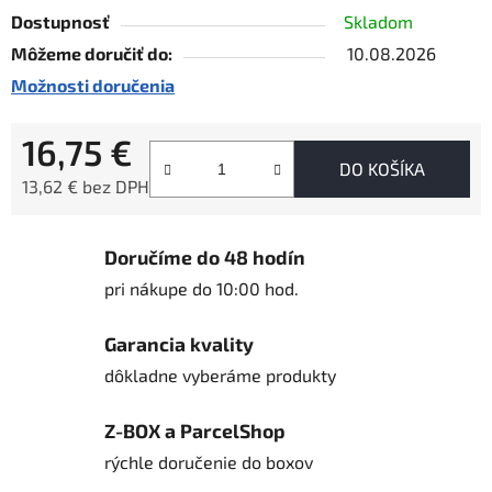
Dostupnosť
Skladom
Môžeme doručiť do:
10.08.2026
Možnosti doručenia
16,75 €
DO KOŠÍKA
13,62 € bez DPH
Jednotková cena:
Doručíme do 48 hodín
pri nákupe do 10:00 hod.
Garancia kvality
dôkladne vyberáme produkty
Z-BOX a ParcelShop
rýchle doručenie do boxov