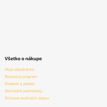
t
i
e
Všetko o nákupe
Moja objednávka
Bonusový program
Dodanie a platba
Obchodné podmienky
Ochrana osobných údajov