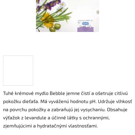
Tuhé krémové mydlo Bebble jemne čistí a ošetruje citlivú
pokožku dieťaťa. Má vyváženú hodnotu pH. Udržuje vlhkosť
na povrchu pokožky a zabraňujú jej vysychaniu. Obsahuje
výťažok z levandule a účinné látky s ochrannými,
zjemňujúcimi a hydratačnými vlastnosťami.