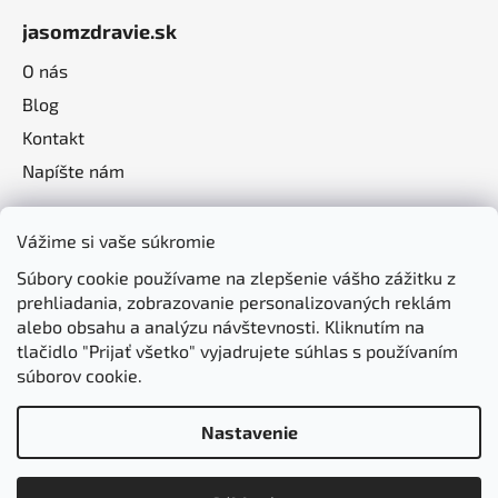
jasomzdravie.sk
O nás
Blog
Kontakt
Napíšte nám
Vážime si vaše súkromie
Súbory cookie používame na zlepšenie vášho zážitku z
prehliadania, zobrazovanie personalizovaných reklám
alebo obsahu a analýzu návštevnosti. Kliknutím na
tlačidlo "Prijať všetko" vyjadrujete súhlas s používaním
súborov cookie.
Nastavenie
Vytvoril Shoptet