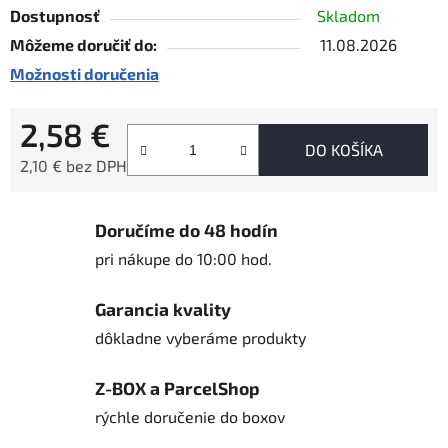
Dostupnosť
Skladom
Môžeme doručiť do:
11.08.2026
Možnosti doručenia
2,58 €
DO KOŠÍKA
2,10 € bez DPH
Jednotková cena:
Doručíme do 48 hodín
pri nákupe do 10:00 hod.
Garancia kvality
dôkladne vyberáme produkty
Z-BOX a ParcelShop
rýchle doručenie do boxov