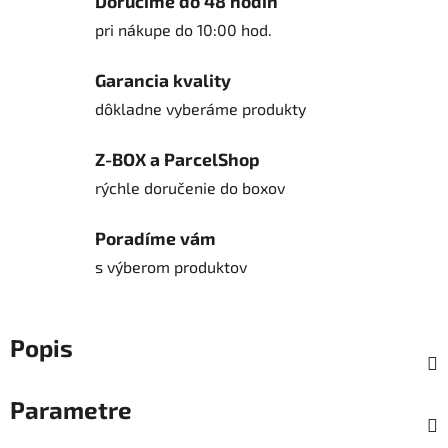
Doručíme do 48 hodín
pri nákupe do 10:00 hod.
Garancia kvality
dôkladne vyberáme produkty
Z-BOX a ParcelShop
rýchle doručenie do boxov
Poradíme vám
s výberom produktov
Popis
Parametre