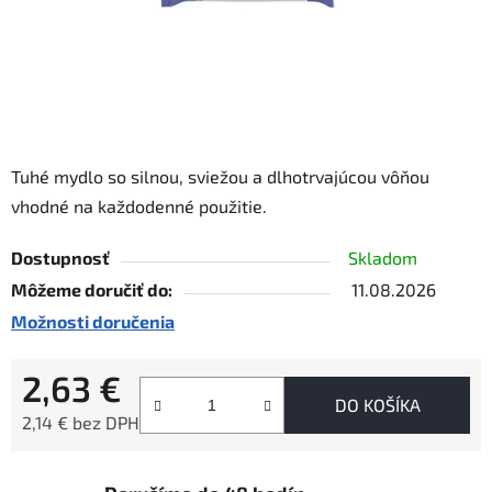
Tuhé mydlo so silnou, sviežou a dlhotrvajúcou vôňou
vhodné na každodenné použitie.
Dostupnosť
Skladom
Môžeme doručiť do:
11.08.2026
Možnosti doručenia
2,63 €
DO KOŠÍKA
2,14 € bez DPH
Jednotková cena: