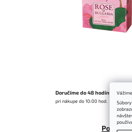
Doručíme do 48 hodín
Vážime
pri nákupe do 10:00 hod.
Súbory
zobraz
návštev
použív
Popis