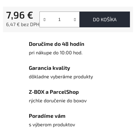
7,96 €
DO KOŠÍKA
6,47 € bez DPH
Jednotková cena:
Doručíme do 48 hodín
pri nákupe do 10:00 hod.
Garancia kvality
dôkladne vyberáme produkty
Z-BOX a ParcelShop
rýchle doručenie do boxov
Poradíme vám
s výberom produktov