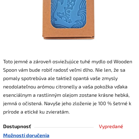
Toto jemné a zároveň osviežujúce tuhé mydlo od Wooden
Spoon vám bude robiť radosť veľmi dlho. Nie len, že sa
pomaly spotrebúva ale taktiež opantá vaše zmysly
neodolateľnou arómou citronelly a vaša pokožka vďaka
esenciálnym a rastlinným olejom zostane krásne hebká,
jemná o očistená. Navyše jeho zloženie je 100 % šetrné k
prírode a etické ku zvieratám.
Dostupnosť
Vypredané
Možnosti doručenia