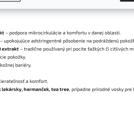
kt
– podpora mikrocirkulácie a komfortu v danej oblasti.
– upokojujúce adstringentné pôsobenie na podráždenú pokož
 extrakt
– tradične používaný pri pocite ťažkých či citlivých m
cie pokožky.
kožnej bariéry.
tierateľnosť a komfort.
 lekársky, harmanček, tea tree
, prípadne prírodné vosky pre 