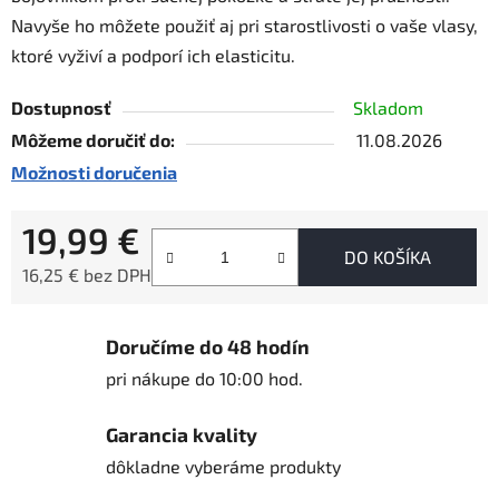
Navyše ho môžete použiť aj pri starostlivosti o vaše vlasy,
ktoré vyživí a podporí ich elasticitu.
Dostupnosť
Skladom
Môžeme doručiť do:
11.08.2026
Možnosti doručenia
19,99 €
DO KOŠÍKA
16,25 € bez DPH
Jednotková cena:
Doručíme do 48 hodín
pri nákupe do 10:00 hod.
Garancia kvality
dôkladne vyberáme produkty