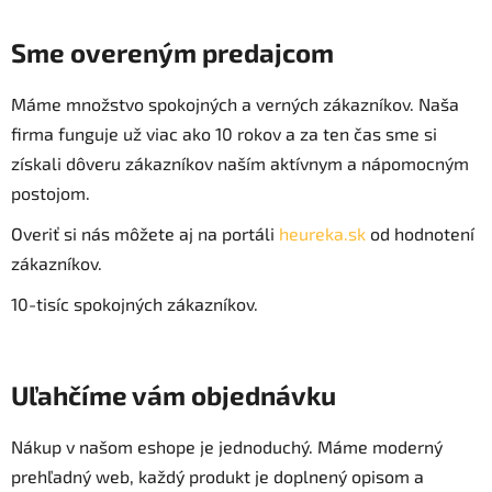
Sme overeným predajcom
Máme množstvo spokojných a verných zákazníkov. Naša
firma funguje už viac ako 10 rokov a za ten čas sme si
získali dôveru zákazníkov naším aktívnym a nápomocným
postojom.
Overiť si nás môžete aj na portáli
heureka.sk
od hodnotení
zákazníkov.
10-tisíc spokojných zákazníkov.
Uľahčíme vám objednávku
Nákup v našom eshope je jednoduchý. Máme moderný
prehľadný web, každý produkt je doplnený opisom a