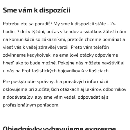
Sme vám k dispozícii
Potrebujete sa poradiť? My sme k dispozícii stále - 24
hodín, 7 dní v týždni, počas víkendov a sviatkov. Záleží nám
na komunikácii so zákazníkmi, pretože chceme pomáhať a
viesť vás k vašej zdravšej verzii. Preto vám telefón
zdvihneme kedykoľvek, na emailové otázky odpovieme
hneď, ako to bude možné. Pokojne nás môžete navštíviť aj
u nás na Protifašistických bojovníkov 4 v Košiciach.
Pre poskytnutie správnych a pravdivých informácií
oslovujeme pri zložitejších otázkach aj lekárov, odborníkov
a dodávateľov, aby sme vám vedeli odpovedať aj s
profesionálnym pohľadom.
Objednávky vybavujeme expresne