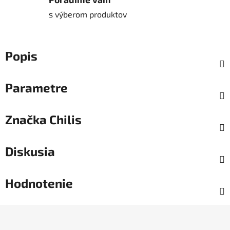
s výberom produktov
Popis
Parametre
Značka
Chilis
Diskusia
Hodnotenie
Z
á