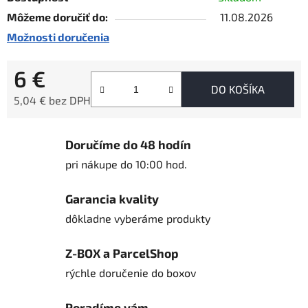
Môžeme doručiť do:
11.08.2026
Možnosti doručenia
6 €
DO KOŠÍKA
5,04 € bez DPH
Jednotková cena:
Doručíme do 48 hodín
pri nákupe do 10:00 hod.
Garancia kvality
dôkladne vyberáme produkty
Z-BOX a ParcelShop
rýchle doručenie do boxov
Poradíme vám