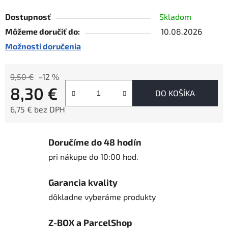
Dostupnosť
Skladom
Môžeme doručiť do:
10.08.2026
Možnosti doručenia
9,50 €
–12 %
8,30 €
DO KOŠÍKA
6,75 € bez DPH
Jednotková cena:
Doručíme do 48 hodín
pri nákupe do 10:00 hod.
Garancia kvality
dôkladne vyberáme produkty
Z-BOX a ParcelShop