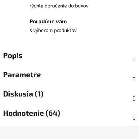
rýchle doručenie do boxov
Poradíme vám
s výberom produktov
Popis
Parametre
Diskusia (1)
Hodnotenie (64)
Z
á