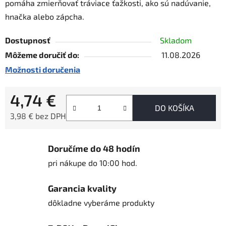
pomáha zmierňovať tráviace ťažkosti, ako sú nadúvanie,
hnačka alebo zápcha.
Dostupnosť
Skladom
Môžeme doručiť do:
11.08.2026
Možnosti doručenia
4,74 €
DO KOŠÍKA
3,98 € bez DPH
Jednotková cena:
Doručíme do 48 hodín
pri nákupe do 10:00 hod.
Garancia kvality
dôkladne vyberáme produkty