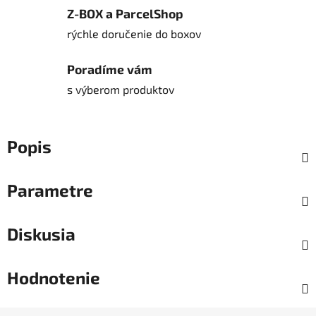
Z-BOX a ParcelShop
rýchle doručenie do boxov
Poradíme vám
s výberom produktov
Popis
Parametre
Diskusia
Hodnotenie
Z