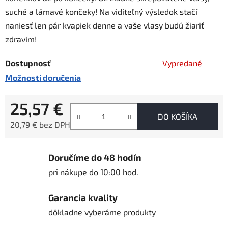
suché a lámavé končeky! Na viditeľný výsledok stačí
naniesť len pár kvapiek denne a vaše vlasy budú žiariť
zdravím!
Dostupnosť
Vypredané
Možnosti doručenia
25,57 €
DO KOŠÍKA
20,79 € bez DPH
Jednotková cena:
Doručíme do 48 hodín
pri nákupe do 10:00 hod.
Garancia kvality
dôkladne vyberáme produkty