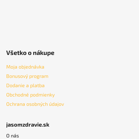
e
Všetko o nákupe
Moja objednávka
Bonusový program
Dodanie a platba
Obchodné podmienky
Ochrana osobných údajov
jasomzdravie.sk
O nás