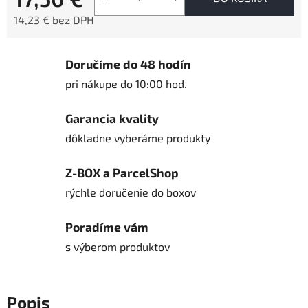
14,23 € bez DPH
Jednotková cena:
Doručíme do 48 hodín
pri nákupe do 10:00 hod.
Garancia kvality
dôkladne vyberáme produkty
Z-BOX a ParcelShop
rýchle doručenie do boxov
Poradíme vám
s výberom produktov
Popis