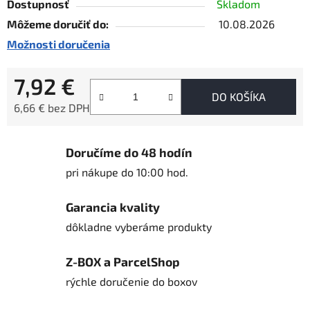
Dostupnosť
Skladom
Môžeme doručiť do:
10.08.2026
Možnosti doručenia
7,92 €
DO KOŠÍKA
6,66 € bez DPH
Jednotková cena:
Doručíme do 48 hodín
pri nákupe do 10:00 hod.
Garancia kvality
dôkladne vyberáme produkty
Z-BOX a ParcelShop
rýchle doručenie do boxov