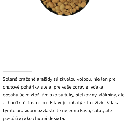
Solené pražené arašidy sú skvelou voľbou, nie len pre
chuťové poháriky, ale aj pre vaše zdravie. Vďaka
obsahujúcim zložkám ako sú tuky, bielkoviny, vlákniny, ale
aj horčík, či fosfor predstavuje bohatý zdroj živín. Vďaka
týmto arašidom ozvláštnite nejednu kašu, šalát, ale
poslúži aj ako chutná desiata.