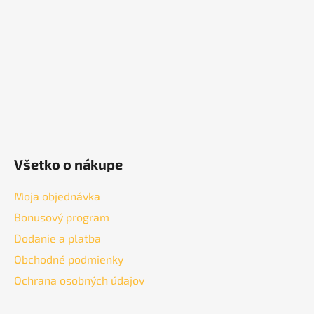
t
i
e
Všetko o nákupe
Moja objednávka
Bonusový program
Dodanie a platba
Obchodné podmienky
Ochrana osobných údajov