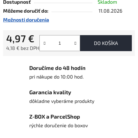
Dostupnosť
Skladom
Môžeme doručiť do:
11.08.2026
Možnosti doručenia
4,97 €
DO KOŠÍKA
4,18 € bez DPH
Jednotková cena:
Doručíme do 48 hodín
pri nákupe do 10:00 hod.
Garancia kvality
dôkladne vyberáme produkty
Z-BOX a ParcelShop
rýchle doručenie do boxov