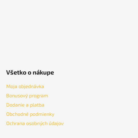
t
i
e
Všetko o nákupe
Moja objednávka
Bonusový program
Dodanie a platba
Obchodné podmienky
Ochrana osobných údajov