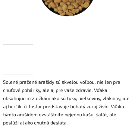
Solené pražené arašidy sú skvelou voľbou, nie len pre
chuťové poháriky, ale aj pre vaše zdravie. Vďaka
obsahujúcim zložkám ako sú tuky, bielkoviny, vlákniny, ale
aj horčík, či fosfor predstavuje bohatý zdroj živín. Vďaka
týmto arašidom ozvláštnite nejednu kašu, šalát, ale
poslúži aj ako chutná desiata.