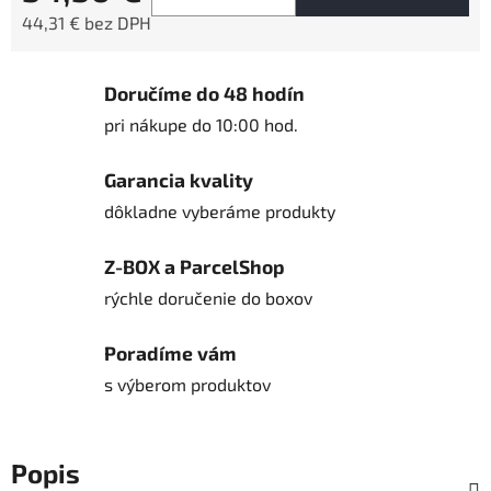
44,31 € bez DPH
Jednotková cena:
Doručíme do 48 hodín
pri nákupe do 10:00 hod.
Garancia kvality
dôkladne vyberáme produkty
Z-BOX a ParcelShop
rýchle doručenie do boxov
Poradíme vám
s výberom produktov
Popis