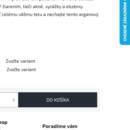
 žiarením, lieči akné, vyrážky a ekzémy.
sť celému vášmu telu a nechajte tento arganový
Zvoľte variant
Zvoľte variant
DO KOŠÍKA
hop
Poradíme vám