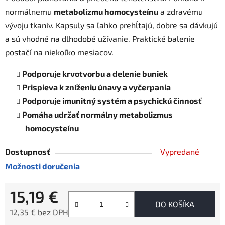
normálnemu
metabolizmu homocysteínu
a zdravému
vývoju tkanív. Kapsuly sa ľahko prehĺtajú, dobre sa dávkujú
a sú vhodné na dlhodobé užívanie. Praktické balenie
postačí na niekoľko mesiacov.
Podporuje krvotvorbu a delenie buniek
Prispieva k zníženiu únavy a vyčerpania
Podporuje imunitný systém a psychickú činnosť
Pomáha udržať normálny metabolizmus
homocysteínu
Dostupnosť
Vypredané
Možnosti doručenia
15,19 €
DO KOŠÍKA
12,35 € bez DPH