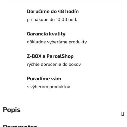
Jednotková cena:
Doručíme do 48 hodín
pri nákupe do 10:00 hod.
Garancia kvality
dôkladne vyberáme produkty
Z-BOX a ParcelShop
rýchle doručenie do boxov
Poradíme vám
s výberom produktov
Popis
Parametre