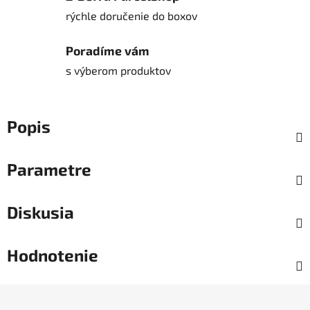
rýchle doručenie do boxov
Poradíme vám
s výberom produktov
Popis
Parametre
Diskusia
Hodnotenie
Z