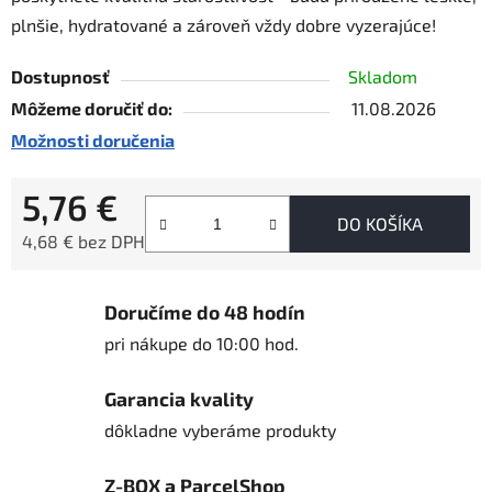
plnšie, hydratované a zároveň vždy dobre vyzerajúce!
Dostupnosť
Skladom
Môžeme doručiť do:
11.08.2026
Možnosti doručenia
5,76 €
DO KOŠÍKA
4,68 € bez DPH
Jednotková cena:
Doručíme do 48 hodín
pri nákupe do 10:00 hod.
Garancia kvality
dôkladne vyberáme produkty
Z-BOX a ParcelShop