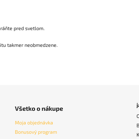
ráňte pred svetlom.
litu takmer neobmedzene.
Všetko o nákupe
Moja objednávka
Bonusový program