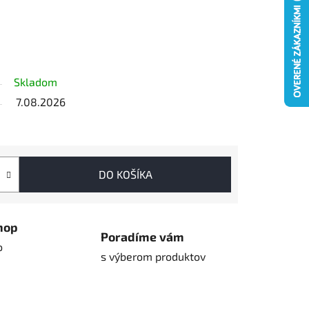
Skladom
7.08.2026
DO KOŠÍKA
hop
Poradíme vám
o
s výberom produktov