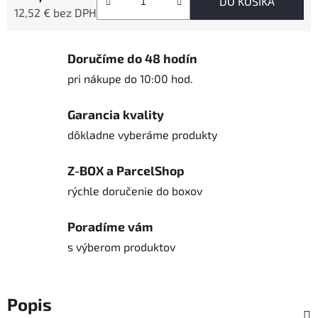
DO KOŠÍKA
12,52 € bez DPH
Jednotková cena:
Doručíme do 48 hodín
pri nákupe do 10:00 hod.
Garancia kvality
dôkladne vyberáme produkty
Z-BOX a ParcelShop
rýchle doručenie do boxov
Poradíme vám
s výberom produktov
Popis