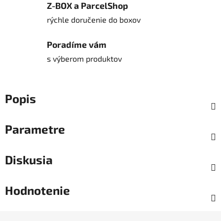
Z-BOX a ParcelShop
rýchle doručenie do boxov
Poradíme vám
s výberom produktov
Popis
Parametre
Diskusia
Hodnotenie
Z