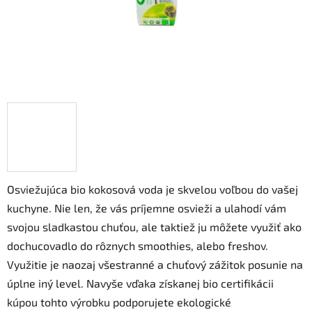
Osviežujúca bio kokosová voda je skvelou voľbou do vašej
kuchyne. Nie len, že vás príjemne osvieži a ulahodí vám
svojou sladkastou chuťou, ale taktiež ju môžete využiť ako
dochucovadlo do rôznych smoothies, alebo freshov.
Využitie je naozaj všestranné a chuťový zážitok posunie na
úplne iný level. Navyše vďaka získanej bio certifikácii
kúpou tohto výrobku podporujete ekologické