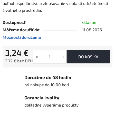
poľnohospodárstvo a zlepšovanie v oblasti udržateľnosti
životného prostredia.
Dostupnosť
Skladom
Môžeme doručiť do:
11.08.2026
Možnosti doručenia
3,24 €
DO KOŠÍKA
2,72 € bez DPH
Jednotková cena:
Doručíme do 48 hodín
pri nákupe do 10:00 hod.
Garancia kvality
dôkladne vyberáme produkty