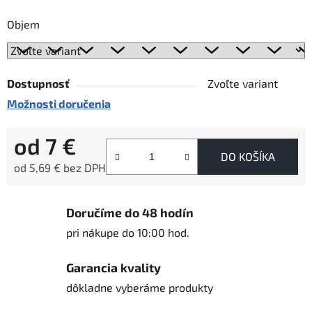
Objem
Dostupnosť
Zvoľte variant
Možnosti doručenia
od
7 €
DO KOŠÍKA
od
5,69 €
bez DPH
Jednotková cena:
Doručíme do 48 hodín
pri nákupe do 10:00 hod.
Garancia kvality
dôkladne vyberáme produkty