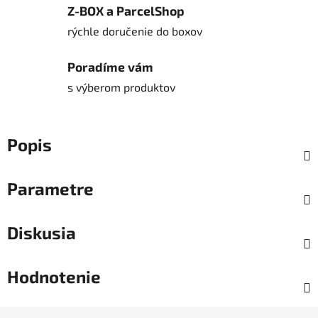
Z-BOX a ParcelShop
rýchle doručenie do boxov
Poradíme vám
s výberom produktov
Popis
Parametre
Diskusia
Hodnotenie
Z