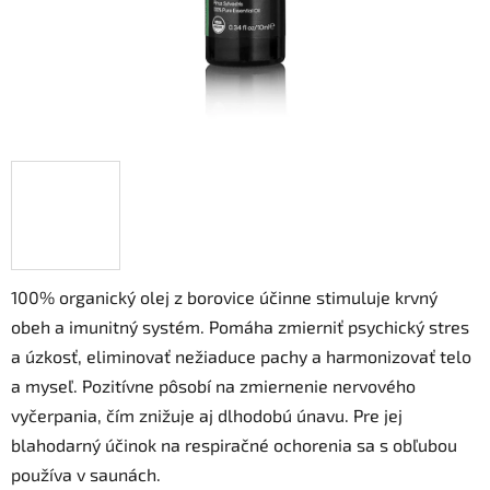
100% organický olej z borovice účinne stimuluje krvný
obeh a imunitný systém. Pomáha zmierniť psychický stres
a úzkosť, eliminovať nežiaduce pachy a harmonizovať telo
a myseľ. Pozitívne pôsobí na zmiernenie nervového
vyčerpania, čím znižuje aj dlhodobú únavu. Pre jej
blahodarný účinok na respiračné ochorenia sa s obľubou
používa v saunách.