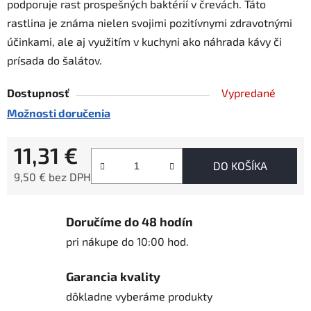
podporuje rast prospešných baktérií v črevách. Táto
rastlina je známa nielen svojimi pozitívnymi zdravotnými
účinkami, ale aj využitím v kuchyni ako náhrada kávy či
prísada do šalátov.
Dostupnosť
Vypredané
Možnosti doručenia
11,31 €
DO KOŠÍKA
9,50 € bez DPH
Jednotková cena:
Doručíme do 48 hodín
pri nákupe do 10:00 hod.
Garancia kvality
dôkladne vyberáme produkty