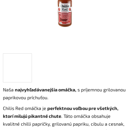
Naša
najvyhľadávanejšia omáčka,
s príjemnou grilovanou
paprikovou príchuťou.
Chilis Red omáčka je
perfektnou voľbou pre všetkých,
ktorí milujú pikantné chute
. Táto omáčka obsahuje
kvalitné chilli papričky, grilovanú papriku, cibulu a cesnak,