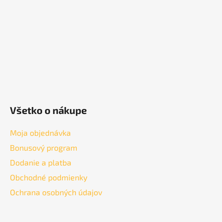
t
i
e
Všetko o nákupe
Moja objednávka
Bonusový program
Dodanie a platba
Obchodné podmienky
Ochrana osobných údajov