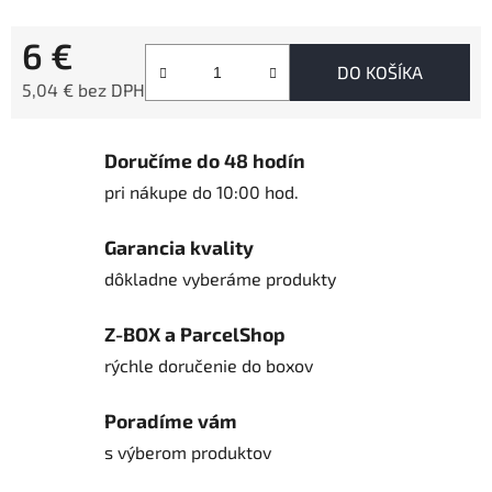
6 €
DO KOŠÍKA
5,04 € bez DPH
Jednotková cena:
Doručíme do 48 hodín
pri nákupe do 10:00 hod.
Garancia kvality
dôkladne vyberáme produkty
Z-BOX a ParcelShop
rýchle doručenie do boxov
Poradíme vám
s výberom produktov